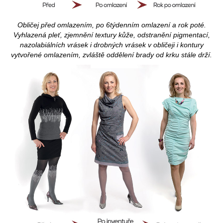
Obličej před omlazením, po 6týdenním omlazení a rok poté.
Vyhlazená pleť, zjemnění textury kůže, odstranění pigmentací,
nazolabiálních vrásek i drobných vrásek v obličeji i kontury
vytvořené omlazením, zvláště oddělení brady od krku stále drží.