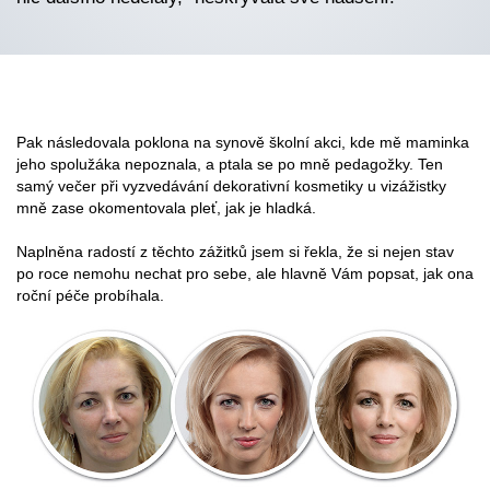
Pak následovala poklona na synově školní akci, kde mě maminka
jeho spolužáka nepoznala, a ptala se po mně pedagožky. Ten
samý večer při vyzvedávání dekorativní kosmetiky u vizážistky
mně zase okomentovala pleť, jak je hladká.
Naplněna radostí z těchto zážitků jsem si řekla, že si nejen stav
po roce nemohu nechat pro sebe, ale hlavně Vám popsat, jak ona
roční péče probíhala.